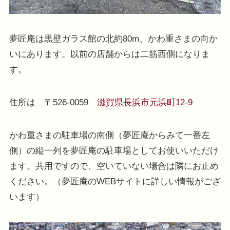
夢匠庵は黒壁ガラス館の北約80m、かわ重さまの向か
いにあります。以前の店舗からは二筋西側になりま
す。
住所は 〒526-0059
滋賀県長浜市元浜町12-9
かわ重さまの駐車場の南側（夢匠庵からみて一番左
側）の縦一列を夢匠庵の駐車場としてお使いいただけ
ます。共用ですので、空いていない場合は隣にお止め
ください。（夢匠庵のWEBサイトに詳しい情報がござ
います）