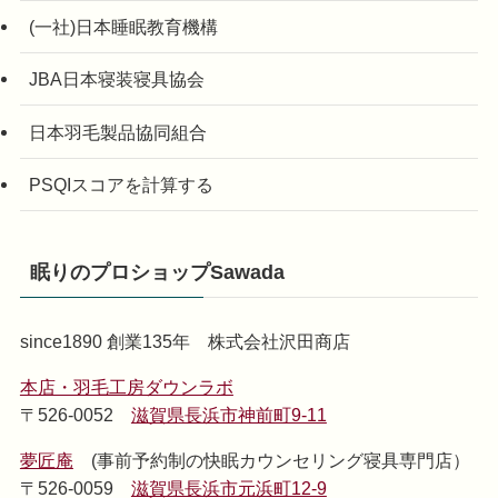
(一社)日本睡眠教育機構
JBA日本寝装寝具協会
日本羽毛製品協同組合
PSQIスコアを計算する
眠りのプロショップSawada
since1890 創業135年 株式会社沢田商店
本店・羽毛工房ダウンラボ
〒526-0052
滋賀県長浜市神前町9-11
夢匠庵
(事前予約制の快眠カウンセリング寝具専門店）
〒526-0059
滋賀県長浜市元浜町12-9