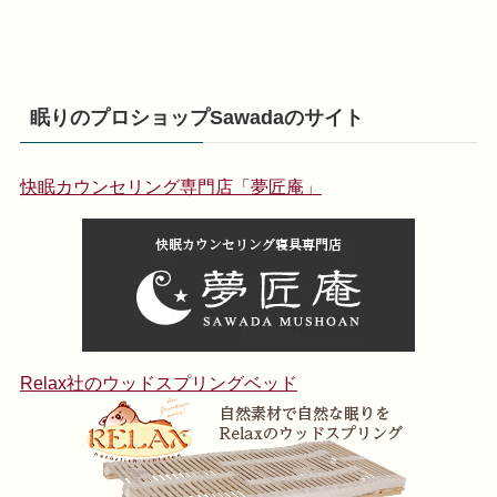
眠りのプロショップSawadaのサイト
快眠カウンセリング専門店「夢匠庵」
Relax社のウッドスプリングベッド