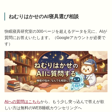
ねむりはかせのAI寝具選び相談
快眠寝具研究室の300ページを超えるデータを元に、AIが
質問にお答えいたします。（Googleアカウントが必要で
す）
AIへの質問はこちら
から、もう少し突っ込んで答えが欲
しい方は無料のWEB睡眠カウンセリングへ