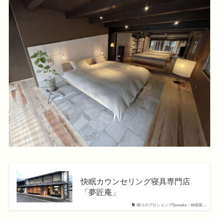
快眠カウンセリング寝具専門店
「夢匠庵」
眠りのプロショップSawada－快眠寝…