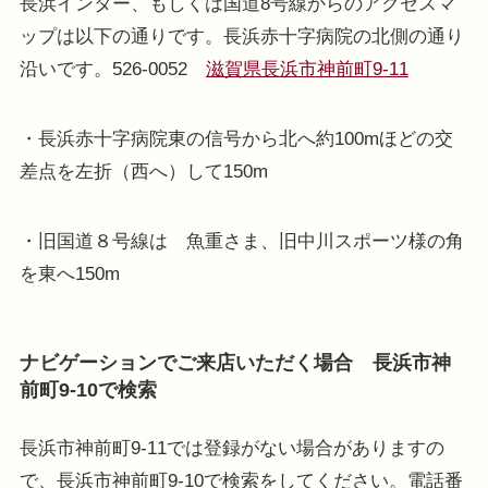
長浜インター、もしくは国道8号線からのアクセスマ
ップは以下の通りです。長浜赤十字病院の北側の通り
沿いです。526-0052
滋賀県長浜市神前町9-11
・長浜赤十字病院東の信号から北へ約100mほどの交
差点を左折（西へ）して150m
・旧国道８号線は 魚重さま、旧中川スポーツ様の角
を東へ150m
ナビゲーションでご来店いただく場合 長浜市神
前町9-10で検索
長浜市神前町9-11では登録がない場合がありますの
で、長浜市神前町9-10で検索をしてください。電話番