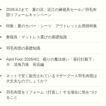
2026.8.2まで 夏の涼、近江の麻寝具セール／羽毛布
団リフォームキャンペーン
特集：夏のカバー・シーツ アウトレットお買得特集
敷寝具・マットレス選びの基礎知識
羽毛布団の基礎知識
April Fool :2026/4/1 眠りの魔法使い「昼行灯殿下」
Ⅲ 淡海乃海 長浜編
ネットで安く販売されているマザーグース羽毛布団は
大丈夫なのでしょうか？
羽毛布団をリフォーム（打直し）する場合に気をつけ
ること