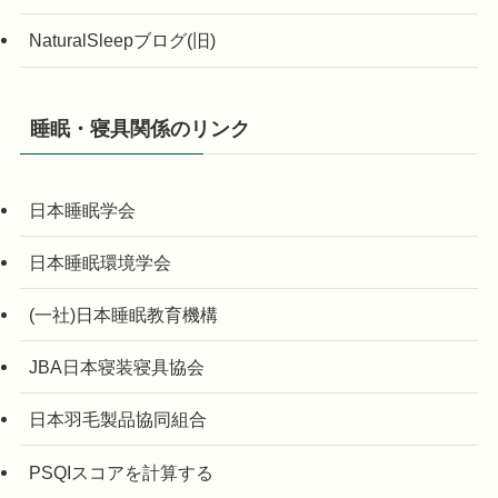
NaturalSleepブログ(旧)
睡眠・寝具関係のリンク
日本睡眠学会
日本睡眠環境学会
(一社)日本睡眠教育機構
JBA日本寝装寝具協会
日本羽毛製品協同組合
PSQIスコアを計算する