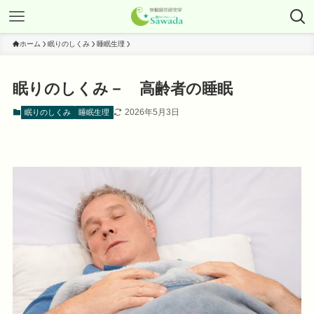
ホーム
眠りのしくみ
睡眠生理
眠りのしくみ－ 高齢者の睡眠
2026年5月3日
眠りのしくみ
睡眠生理