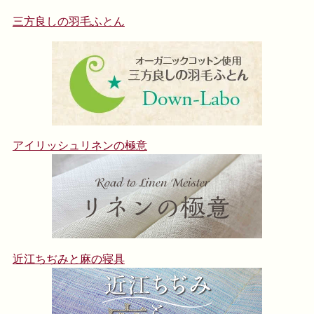
三方良しの羽毛ふとん
アイリッシュリネンの極意
近江ちぢみと麻の寝具