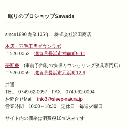
眠りのプロショップSawada
since1890 創業135年 株式会社沢田商店
本店・羽毛工房ダウンラボ
〒526-0052
滋賀県長浜市神前町9-11
夢匠庵
(事前予約制の快眠カウンセリング寝具専門店）
〒526-0059
滋賀県長浜市元浜町12-9
共通
TEL 0749-62-0057 FAX 0749-62-0094
お問合せMail
info3@sleep-natura.jp
営業時間 10:00～18:30 定休日 毎週火曜日
サイト内の価格は消費税10％込みです