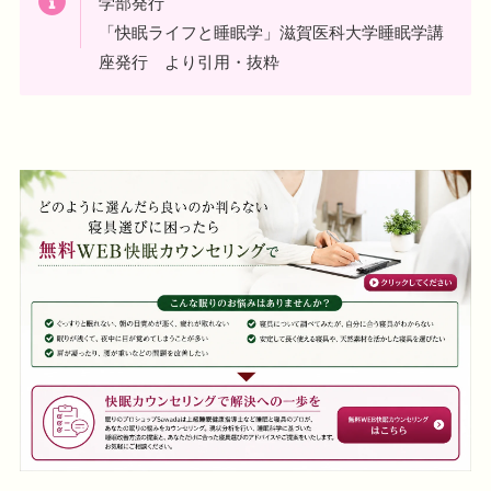
学部発行
「快眠ライフと睡眠学」滋賀医科大学睡眠学講
座発行 より引用・抜粋