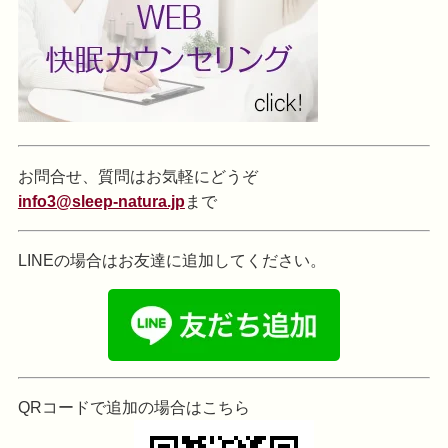
お問合せ、質問はお気軽にどうぞ
info3@sleep-natura.jp
まで
LINEの場合はお友達に追加してください。
QRコードで追加の場合はこちら