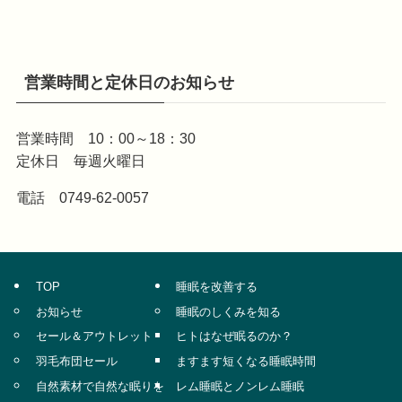
営業時間と定休日のお知らせ
営業時間 10：00～18：30
定休日 毎週火曜日
電話 0749-62-0057
TOP
睡眠を改善する
お知らせ
睡眠のしくみを知る
セール＆アウトレット
ヒトはなぜ眠るのか？
羽毛布団セール
ますます短くなる睡眠時間
自然素材で自然な眠りを
レム睡眠とノンレム睡眠