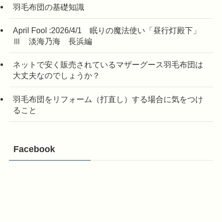
羽毛布団の基礎知識
April Fool :2026/4/1 眠りの魔法使い「昼行灯殿下」
Ⅲ 淡海乃海 長浜編
ネットで安く販売されているマザーグース羽毛布団は
大丈夫なのでしょうか？
羽毛布団をリフォーム（打直し）する場合に気をつけ
ること
Facebook