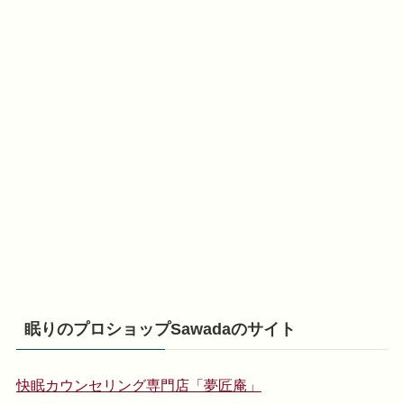
眠りのプロショップSawadaのサイト
快眠カウンセリング専門店「夢匠庵」