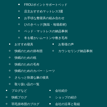
FROLIポイントサポートベッド
店主おすすめマットレス3選
お手頃な敷寝具の組み合わせ
ひのきベッド(無垢・地場産材)
ベッド・マットレスの納品事例
冬を暖かいムートンや敷き毛布
おすすめ寝具
お客様の声
快眠のための掛布団
カウンセリング納品事例
快眠のための枕
快眠のための毛布
快眠のためのカバー・シーツ
さらっと快適な麻の寝具
取り扱い品の一覧
ブログなど
会社紹介
快眠ブログ
ショップの紹介
羽毛掛布団のブログ
会社の沿革と取組