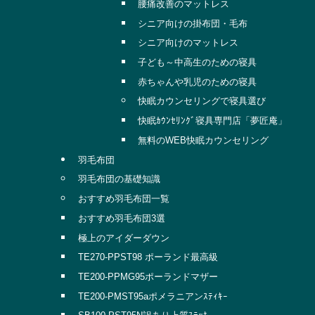
腰痛改善のマットレス
シニア向けの掛布団・毛布
シニア向けのマットレス
子ども～中高生のための寝具
赤ちゃんや乳児のための寝具
快眠カウンセリングで寝具選び
快眠ｶｳﾝｾﾘﾝｸﾞ寝具専門店「夢匠庵」
無料のWEB快眠カウンセリング
羽毛布団
羽毛布団の基礎知識
おすすめ羽毛布団一覧
おすすめ羽毛布団3選
極上のアイダーダウン
TE270-PPST98 ポーランド最高級
TE200-PPMG95ポーランドマザー
TE200-PMST95aポメラニアンｽﾃｨｷｰ