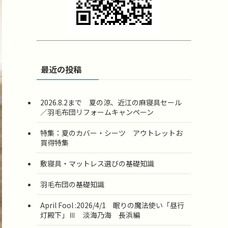
最近の投稿
2026.8.2まで 夏の涼、近江の麻寝具セール
／羽毛布団リフォームキャンペーン
特集：夏のカバー・シーツ アウトレットお
買得特集
敷寝具・マットレス選びの基礎知識
羽毛布団の基礎知識
April Fool :2026/4/1 眠りの魔法使い「昼行
灯殿下」Ⅲ 淡海乃海 長浜編