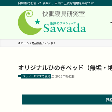
自然素材を使った寝具で、自然で上質な睡眠をあなたに
ホーム
商品情報
ベッド
オリジナルひのきベッド（無垢・
ベッド
おすすめ寝具
2026年8月2日
価