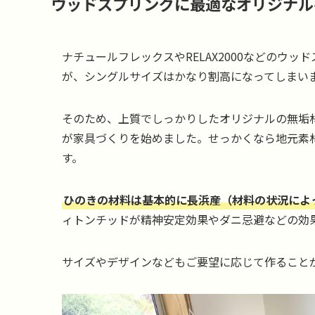
ウッドスプリングに最適なオリジナル
ナチュールフレックスやRELAX2000などのウ
が、シングルサイズはかなり割高になってしまい
そのため、上質でしっかりしたオリジナルの無垢
が家具づくりを始めました。せっかくなら地元素
す。
ひのきの材料は基本的に長浜産（材料の状況によ
ィトンチッドが精神安定効果やダニ忌避などの効
サイズやデザインなどもご要望に応じて作ること