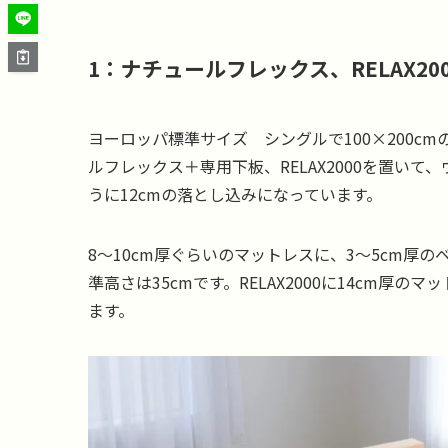
1：ナチュールフレックス、RELAX20
ヨーロッパ標準サイズ シングルで100×200
ルフレックス＋専用下板、RELAX2000を置い
うに12cmの落とし込みになっています。
8～10cm厚ぐらいのマットレスに、3～5cm厚
準高さは35cmです。RELAX2000に14cm厚
ます。