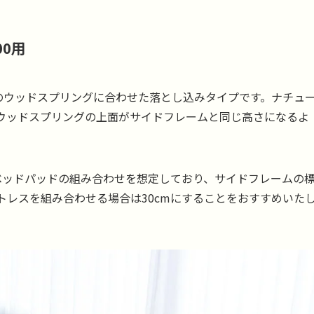
00用
cmのウッドスプリングに合わせた落とし込みタイプです。ナチュ
て、ウッドスプリングの上面がサイドフレームと同じ高さになるよ
のベッドパッドの組み合わせを想定しており、サイドフレームの
のマットレスを組み合わせる場合は30cmにすることをおすすめいた