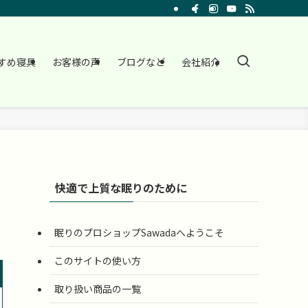
すめ寝具
お客様の声
ブログなど
会社紹介
快適で上質な眠りのために
眠りのプロショップSawadaへようこそ
このサイトの使い方
取り扱い商品の一覧