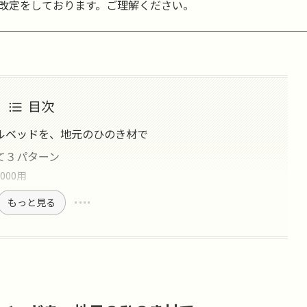
格改定をしております。ご理解ください。
目次
ルベッドを、地元のひのき材で
て３パターン
000用
もっと見る