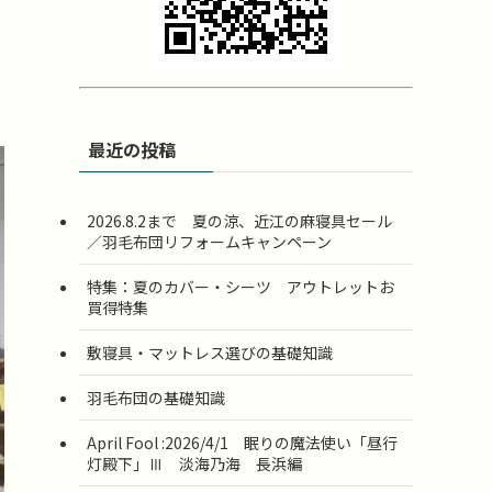
最近の投稿
2026.8.2まで 夏の涼、近江の麻寝具セール
／羽毛布団リフォームキャンペーン
特集：夏のカバー・シーツ アウトレットお
買得特集
敷寝具・マットレス選びの基礎知識
羽毛布団の基礎知識
April Fool :2026/4/1 眠りの魔法使い「昼行
灯殿下」Ⅲ 淡海乃海 長浜編