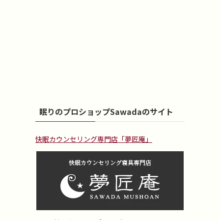
眠りのプロショップSawadaのサイト
快眠カウンセリング専門店「夢匠庵」