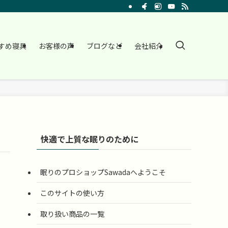
すめ寝具
お客様の声
ブログなど
会社紹介
快適で上質な眠りのために
眠りのプロショップSawadaへようこそ
このサイトの使い方
取り扱い商品の一覧