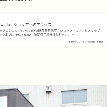
wada ショップへのアクセス
のプロショップSawadaの快眠寝具研究室。ショップへのアクセスマップ
ボプは 〒526-0052 滋賀県長浜市神前町9-11。…
眠りのプロショップSawada－快眠寝…