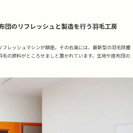
布団のリフレッシュと製造を行う羽毛工房
リフレッシュマシンが鎮座。その右奥には、最新型の羽毛除塵
羽毛の原料がところせましと置かれています。生地や座布団の