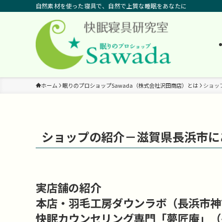
自然素材を使った寝具で、自然で上質な睡眠をあなたに
ホーム
眠りのプロショップSawada（株式会社沢田商店）とは
ショッ
ショップの紹介－滋賀県長浜市に
実店舗の紹介
本店・羽毛工房ダウンラボ（長浜市神
快眠カウンセリング専門「夢匠庵」（