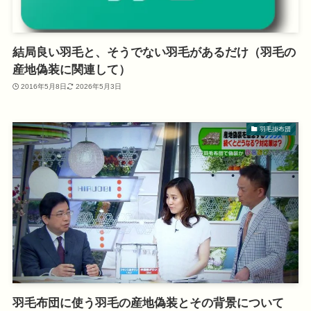
結局良い羽毛と、そうでない羽毛があるだけ（羽毛の
産地偽装に関連して）
2016年5月8日
2026年5月3日
羽毛掛布団
羽毛布団に使う羽毛の産地偽装とその背景について