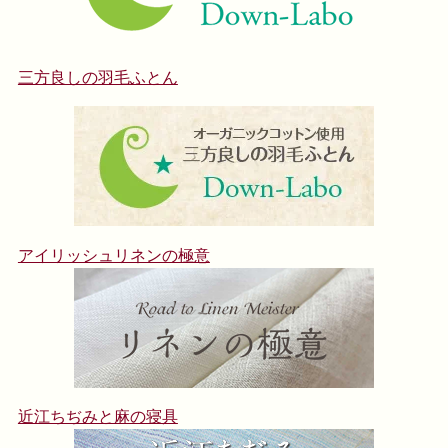
三方良しの羽毛ふとん
アイリッシュリネンの極意
近江ちぢみと麻の寝具