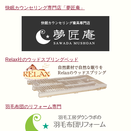
快眠カウンセリング専門店「夢匠庵」
Relax社のウッドスプリングベッド
羽毛布団のリフォーム専門