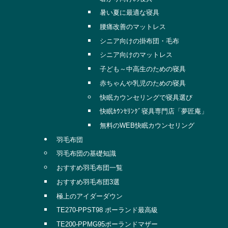
暑い夏に最適な寝具
腰痛改善のマットレス
シニア向けの掛布団・毛布
シニア向けのマットレス
子ども～中高生のための寝具
赤ちゃんや乳児のための寝具
快眠カウンセリングで寝具選び
快眠ｶｳﾝｾﾘﾝｸﾞ寝具専門店「夢匠庵」
無料のWEB快眠カウンセリング
羽毛布団
羽毛布団の基礎知識
おすすめ羽毛布団一覧
おすすめ羽毛布団3選
極上のアイダーダウン
TE270-PPST98 ポーランド最高級
TE200-PPMG95ポーランドマザー