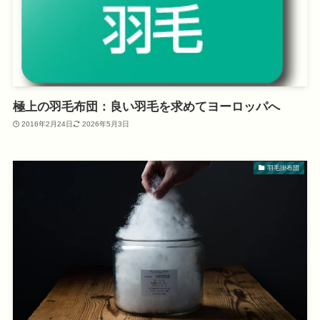
極上の羽毛布団：良い羽毛を求めてヨーロッパへ
2016年2月24日
2026年5月3日
羽毛掛布団