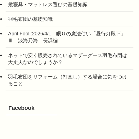
敷寝具・マットレス選びの基礎知識
羽毛布団の基礎知識
April Fool :2026/4/1 眠りの魔法使い「昼行灯殿下」
Ⅲ 淡海乃海 長浜編
ネットで安く販売されているマザーグース羽毛布団は
大丈夫なのでしょうか？
羽毛布団をリフォーム（打直し）する場合に気をつけ
ること
Facebook