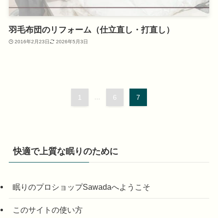
羽毛布団のリフォーム（仕立直し・打直し）
2016年2月23日
2026年5月3日
1
...
6
7
快適で上質な眠りのために
眠りのプロショップSawadaへようこそ
このサイトの使い方