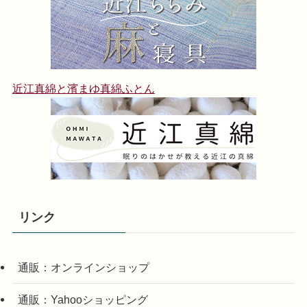
近江真綿と濱まゆ真綿ふとん
リンク
通販：オンラインショップ
通販：Yahooショッピング