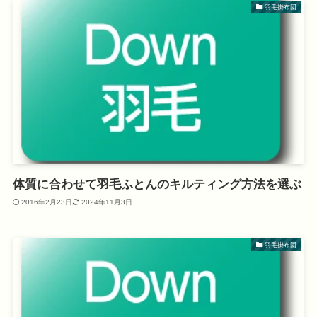
羽毛掛布団
体質に合わせて羽毛ふとんのキルティング方法を選ぶ
2016年2月23日
2024年11月3日
羽毛掛布団