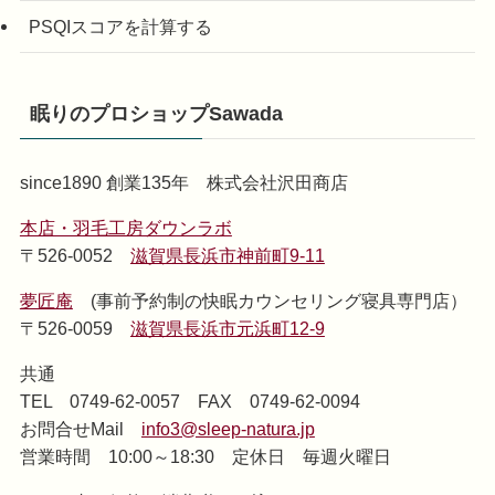
PSQIスコアを計算する
眠りのプロショップSawada
since1890 創業135年 株式会社沢田商店
本店・羽毛工房ダウンラボ
〒526-0052
滋賀県長浜市神前町9-11
夢匠庵
(事前予約制の快眠カウンセリング寝具専門店）
〒526-0059
滋賀県長浜市元浜町12-9
共通
TEL 0749-62-0057 FAX 0749-62-0094
お問合せMail
info3@sleep-natura.jp
営業時間 10:00～18:30 定休日 毎週火曜日