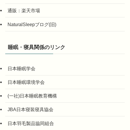
通販：楽天市場
NaturalSleepブログ(旧)
睡眠・寝具関係のリンク
日本睡眠学会
日本睡眠環境学会
(一社)日本睡眠教育機構
JBA日本寝装寝具協会
日本羽毛製品協同組合