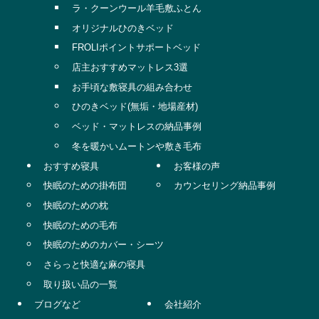
ラ・クーンウール羊毛敷ふとん
オリジナルひのきベッド
FROLIポイントサポートベッド
店主おすすめマットレス3選
お手頃な敷寝具の組み合わせ
ひのきベッド(無垢・地場産材)
ベッド・マットレスの納品事例
冬を暖かいムートンや敷き毛布
おすすめ寝具
お客様の声
快眠のための掛布団
カウンセリング納品事例
快眠のための枕
快眠のための毛布
快眠のためのカバー・シーツ
さらっと快適な麻の寝具
取り扱い品の一覧
ブログなど
会社紹介