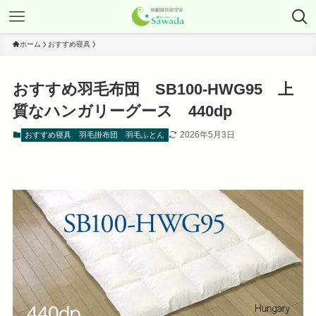
ホーム
おすすめ寝具
おすすめ羽毛布団 SB100-HWG95 上
質なハンガリーグース 440dp
2026年5月3日
おすすめ寝具
羽毛掛布団
羽毛ふとん