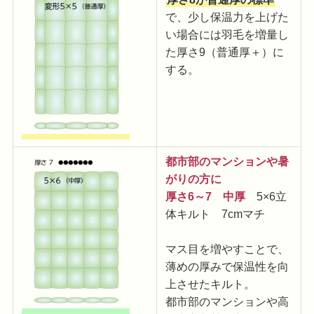
で、少し保温力を上げた
い場合には羽毛を増量し
た厚さ9（普通厚＋）に
する。
都市部のマンションや暑
がりの方に
厚さ6～7 中厚
5×6立
体キルト 7cmマチ
マス目を増やすことで、
薄めの厚みで保温性を向
上させたキルト。
都市部のマンションや高