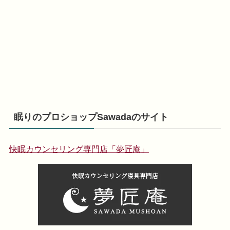
眠りのプロショップSawadaのサイト
快眠カウンセリング専門店「夢匠庵」