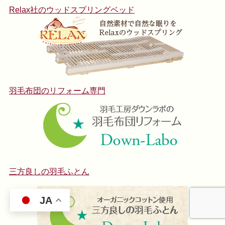
Relax社のウッドスプリングベッド
羽毛布団のリフォーム専門
三方良しの羽毛ふとん
JA