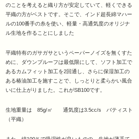
のことを考えると織り方が安定していて、軽くできる
平織の方がベストです。そこで、インド超長綿マハー
ルの100番手の糸を使い、軽量・高通気度のオリジナ
ル生地を作ることにしました
平織特有のガサガサというペーパーノイズを無くすた
めに、ダウンプルーフは最低限にして、ソフト加工で
あるカムフィット加工を2回通し、さらに保湿加工の
ある椿油加工を施すことで、しっとりと柔らかい風合
いに仕上がりました。これがSB100です。
生地重量は 85g/㎡ 通気度は3.5cc/s バティスト
（平織）