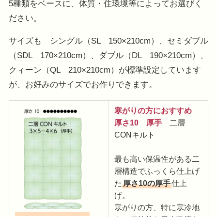
5種類をベースに、体質・住環境等によってお選びく
ださい。
サイズも シングル（SL 150×210cm）、セミダブル
（SDL 170×210cm）、ダブル（DL 190×210cm）、
クィーン（QL 210×210cm）が標準設定しています
が、お好みのサイズでお作りできます。
寒がりの方におすすめ
厚さ10 厚手
二層
CONキルト
最も高い保温性がある二
層構造でふっくら仕上げ
た
厚さ10の厚手
仕上
げ。
寒がりの方、特に寒冷地