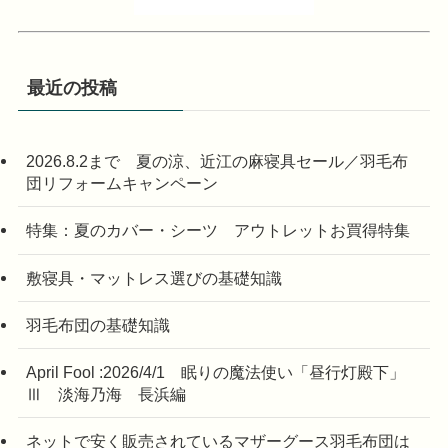
最近の投稿
2026.8.2まで 夏の涼、近江の麻寝具セール／羽毛布
団リフォームキャンペーン
特集：夏のカバー・シーツ アウトレットお買得特集
敷寝具・マットレス選びの基礎知識
羽毛布団の基礎知識
April Fool :2026/4/1 眠りの魔法使い「昼行灯殿下」
Ⅲ 淡海乃海 長浜編
ネットで安く販売されているマザーグース羽毛布団は