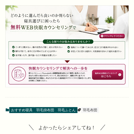
おすすめ寝具
羽毛掛布団
羽毛ふとん
羽毛布団
よかったらシェアしてね！