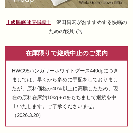
上級睡眠健康指導士
沢田昌宏がおすすめする快眠の
ための寝具です
在庫限りで継続中止のご案内
HWG95ハンガリーホワイトグース440dpにつき
ましては、早くから多めに手配をしておりまし
たが、原料価格が40％以上に高騰したため、現
在の原料在庫約10kg＋αをもちまして継続を中
止いたします。ご了承くださいませ。
（2026.3.20）