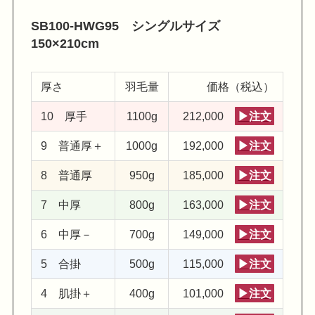
SB100-HWG95 シングルサイズ
150×210cm
厚さ
羽毛量
価格（税込）
10 厚手
1100g
212,000
▶注文
9 普通厚＋
1000g
192,000
▶注文
8 普通厚
950g
185,000
▶注文
7 中厚
800g
163,000
▶注文
6 中厚－
700g
149,000
▶注文
5 合掛
500g
115,000
▶注文
4 肌掛＋
400g
101,000
▶注文