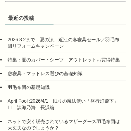
最近の投稿
2026.8.2まで 夏の涼、近江の麻寝具セール／羽毛布
団リフォームキャンペーン
特集：夏のカバー・シーツ アウトレットお買得特集
敷寝具・マットレス選びの基礎知識
羽毛布団の基礎知識
April Fool :2026/4/1 眠りの魔法使い「昼行灯殿下」
Ⅲ 淡海乃海 長浜編
ネットで安く販売されているマザーグース羽毛布団は
大丈夫なのでしょうか？