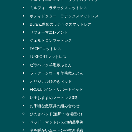
ミルフィ ラテックスマットレス
ボディドクター ラテックスマットレス
Buran1硬めのラテックスマットレス
リフォーマエレメント
ジェルトロンマットレス
FACETマットレス
LUXFORTマットレス
ビラベック羊毛敷ふとん
ラ・クーンウール羊毛敷ふとん
オリジナルひのきベッド
FROLIポイントサポートベッド
店主おすすめマットレス3選
お手頃な敷寝具の組み合わせ
ひのきベッド(無垢・地場産材)
ベッド・マットレスの納品事例
冬を暖かいムートンや敷き毛布