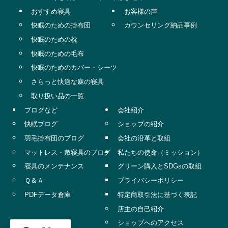
おすすめ寝具
お客様の声
快眠のための掛布団
カウンセリング納品事例
快眠のための枕
快眠のための毛布
快眠のためのカバー・シーツ
さらっと快適な麻の寝具
取り扱い品の一覧
ブログなど
会社紹介
快眠ブログ
ショップの紹介
羽毛掛布団のブログ
会社の沿革と取組
マットレス・敷寝具のブログ
私たちの使命（ミッション）
寝具のメンテナンス
グリーン購入とSDGsの取組
Ｑ＆Ａ
プライバシーポリシー
PDFデータ倉庫
特定商取引法に基づく表記
店主の自己紹介
ショップへのアクセス