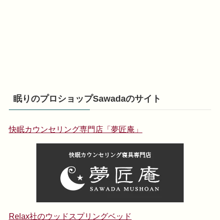
眠りのプロショップSawadaのサイト
快眠カウンセリング専門店「夢匠庵」
Relax社のウッドスプリングベッド