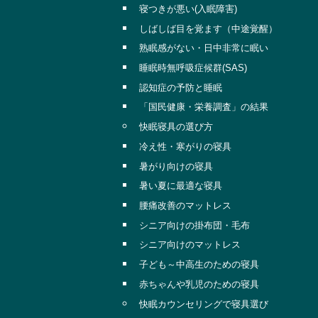
寝つきが悪い(入眠障害)
しばしば目を覚ます（中途覚醒）
熟眠感がない・日中非常に眠い
睡眠時無呼吸症候群(SAS)
認知症の予防と睡眠
「国民健康・栄養調査」の結果
快眠寝具の選び方
冷え性・寒がりの寝具
暑がり向けの寝具
暑い夏に最適な寝具
腰痛改善のマットレス
シニア向けの掛布団・毛布
シニア向けのマットレス
子ども～中高生のための寝具
赤ちゃんや乳児のための寝具
快眠カウンセリングで寝具選び