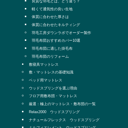
良質な羽毛とは、どう違う？
軽くて通気性の良い生地
体質に合わせた厚さは
体質に合わせたキルティング
羽毛工房ダウンラボでオーダー製作
羽毛布団おすすめカバー10選
羽毛布団に適した掛毛布
羽毛布団のリフォーム
敷寝具マットレス
敷・マットレスの基礎知識
ベッド用マットレス
ウッドスプリングを選ぶ理由
フロア用敷布団・マットレス
厳選：極上のマットレス・敷布団の一覧
Relax2000 ウッドスプリング
ナチュールフレックス ウッドスプリング
ミルフィエレメント ウッドスプリング