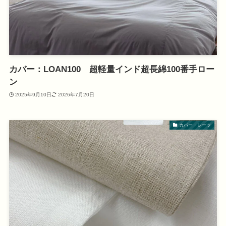
カバー：LOAN100 超軽量インド超長綿100番手ロー
ン
2025年9月10日
2026年7月20日
カバー・シーツ