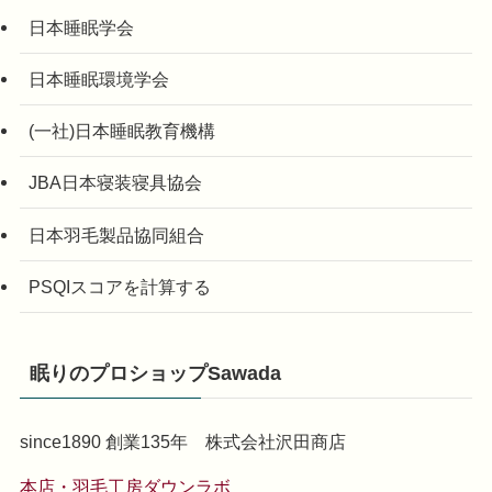
日本睡眠学会
日本睡眠環境学会
(一社)日本睡眠教育機構
JBA日本寝装寝具協会
日本羽毛製品協同組合
PSQIスコアを計算する
眠りのプロショップSawada
since1890 創業135年 株式会社沢田商店
本店・羽毛工房ダウンラボ