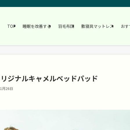
TOP
睡眠を改善する
羽毛布団
敷寝具マットレス
おす
オリジナルキャメルベッドパッド
年1月26日