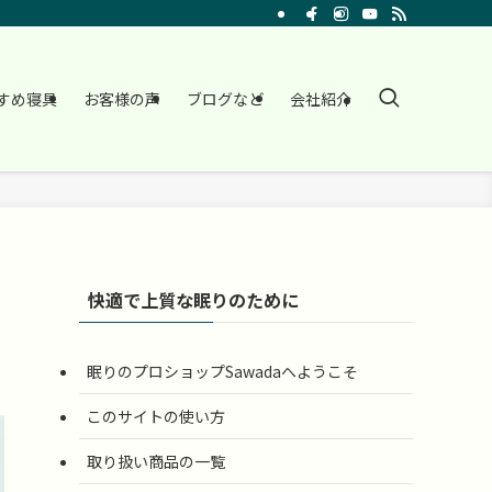
すめ寝具
お客様の声
ブログなど
会社紹介
快適で上質な眠りのために
眠りのプロショップSawadaへようこそ
このサイトの使い方
取り扱い商品の一覧