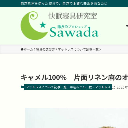
自然素材を使った寝具で、自然で上質な睡眠をあなたに
ホーム
寝具の選び方
マットレスについて記事一覧
キャメル100％ 片面リネン麻の
マットレスについて記事一覧
羊毛ふとん
敷・マットレス
2026