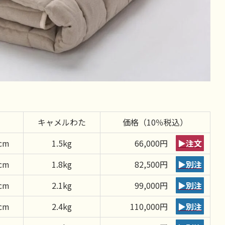
キャメルわた
価格（10％税込）
cm
1.5kg
66,000円
▶注文
cm
1.8kg
82,500円
▶別注
cm
2.1kg
99,000円
▶別注
cm
2.4kg
110,000円
▶別注