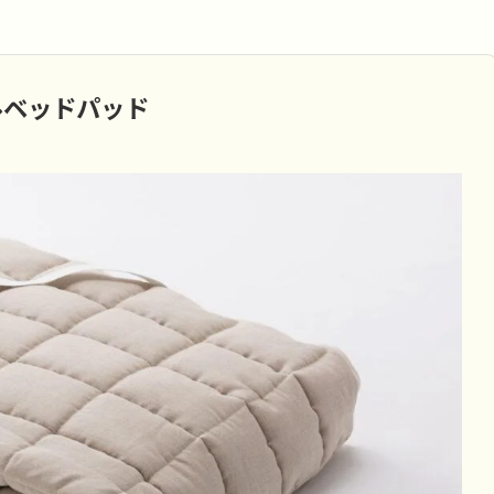
。
ルベッドパッド