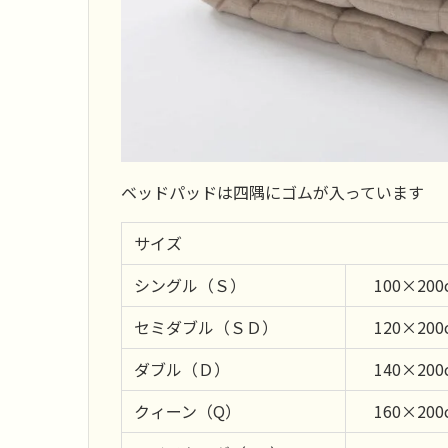
ベッドパッドは四隅にゴムが入っています
サイズ
シングル（Ｓ）
100×200
セミダブル（ＳＤ）
120×200
ダブル（Ｄ）
140×200
クィーン（Q）
160×200