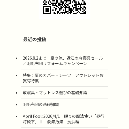
ー
最近の投稿
2026.8.2まで 夏の涼、近江の麻寝具セール
／羽毛布団リフォームキャンペーン
特集：夏のカバー・シーツ アウトレットお
買得特集
敷寝具・マットレス選びの基礎知識
羽毛布団の基礎知識
April Fool :2026/4/1 眠りの魔法使い「昼行
灯殿下」Ⅲ 淡海乃海 長浜編