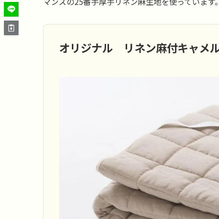
マンズの25番手厚手リネン麻生地を使っています
オリジナル リネン麻付キャメ