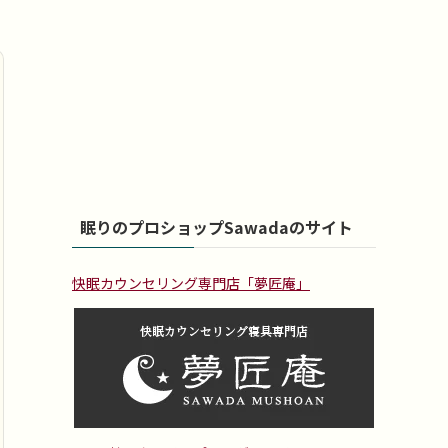
眠りのプロショップSawadaのサイト
快眠カウンセリング専門店「夢匠庵」