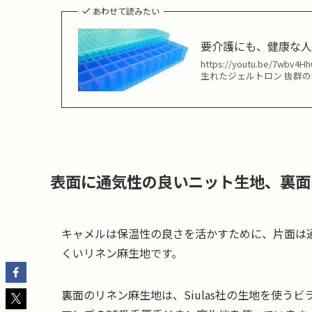
あわせて読みたい
要介護にも、健康な
https://youtu.be
生れたジェルトロン 抜群
表面に通気性の良いニット生地、裏面
キャメルは保温性の良さを活かすために、片面は
くいリネン麻生地です。
裏面のリネン麻生地は、Siulas社の生地を使