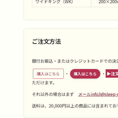
ワイドキング（WK）
200×200
ご注文方法
銀行お振込・またはクレジットカードでの決
・
・
▶注
購入はこちら
購入はこちら
ただけます。
それ以外の場合はまず
メールinfo3@sleep-n
送料は、20,000円以上の商品には含まれ