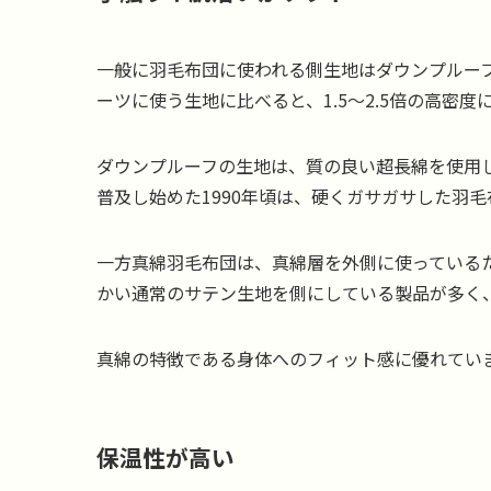
一般に羽毛布団に使われる側生地はダウンプルー
ーツに使う生地に比べると、1.5～2.5倍の高密度
ダウンプルーフの生地は、質の良い超長綿を使用
普及し始めた1990年頃は、硬くガサガサした羽
一方真綿羽毛布団は、真綿層を外側に使っている
かい通常のサテン生地を側にしている製品が多く
真綿の特徴である身体へのフィット感に優れてい
保温性が高い