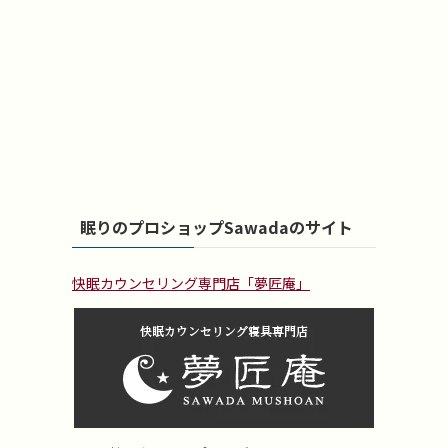
眠りのプロショップSawadaのサイト
快眠カウンセリング専門店「夢匠庵」