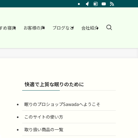
すめ寝具
お客様の声
ブログなど
会社紹介
快適で上質な眠りのために
眠りのプロショップSawadaへようこそ
このサイトの使い方
取り扱い商品の一覧