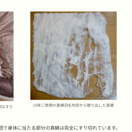
10年ご使用の真綿羽毛布団から取り出した真綿
側はすり
布団で身体に当たる部分の真綿は完全にすり切れています。