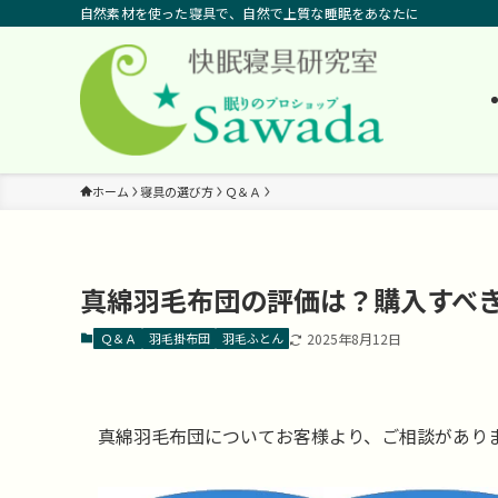
自然素材を使った寝具で、自然で上質な睡眠をあなたに
ホーム
寝具の選び方
Ｑ＆Ａ
真綿羽毛布団の評価は？購入すべ
Ｑ＆Ａ
羽毛掛布団
羽毛ふとん
2025年8月12日
真綿羽毛布団についてお客様より、ご相談があり