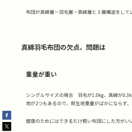
布団が真綿層－羽毛層－真綿層と３層構造をして
真綿羽毛布団の欠点、問題は
重量が重い
シングルサイズの場合 羽毛が1.0kg、真綿が0.3
地が2つもあるので、側生地重量がばかにならず
健康のためにはできるだけ軽い布団にした方がい