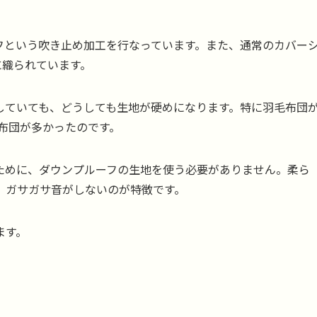
フという吹き止め加工を行なっています。また、通常のカバー
に織られています。
していても、どうしても生地が硬めになります。特に羽毛布団
毛布団が多かったのです。
ために、ダウンプルーフの生地を使う必要がありません。柔ら
、ガサガサ音がしないのが特徴です。
ます。