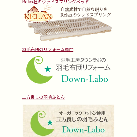
Relax社のウッドスプリングベッド
羽毛布団のリフォーム専門
三方良しの羽毛ふとん