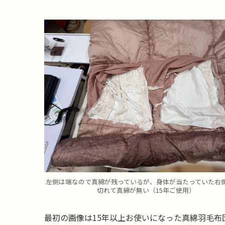
左側は端なので真綿が残っているが、身体が当たっていた右
切れて真綿が無い（15年ご使用）
最初の画像は15年以上お使いになった真綿羽毛