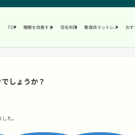
TOP
睡眠を改善する
羽毛布団
敷寝具マットレス
おす
きでしょうか？
ました。