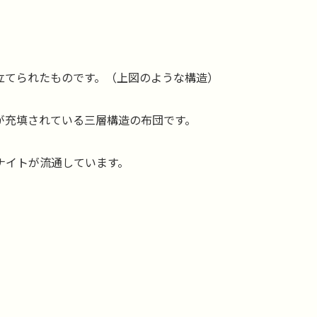
立てられたものです。（上図のような構造）
が充填されている三層構造の布団です。
ナイトが流通しています。