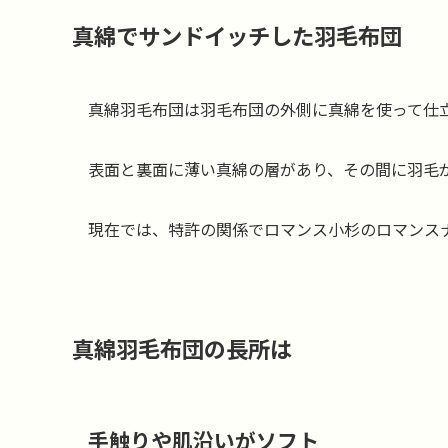
真綿でサンドイッチした羽毛布団
真綿羽毛布団は羽毛布団の外側に真綿を使って仕
表面と裏面に薄い真綿の層があり、その間に羽毛
現在では、特許の関係でロマンス小杉のロマンス
真綿羽毛布団の長所は
手触りや肌沿いがソフト