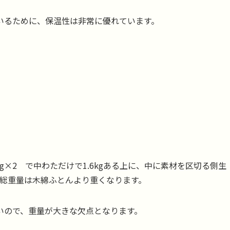
いるために、保温性は非常に優れています。
kg×2 で中わただけで1.6kgある上に、中に素材を区切る側生
、総重量は木綿ふとんより重くなります。
いので、重量が大きな欠点となります。