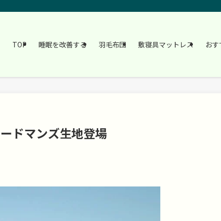
TOP
睡眠を改善する
羽毛布団
敷寝具マットレス
おす
ハードマンズ生地登場