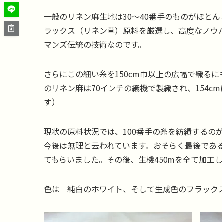
一般のリネン麻生地は30～40番手のものがほと
ラックス（リネン草）原料を厳選し、高度なノウ
マンズ伝統の技術なのです。
さらにこの細い糸を150cm巾以上の広幅で織る
のリネン麻は70インチの織機で製織され、154
す）
現状の原料状況では、100番手の糸を紡績するの
今後は無理と云われています。おそらく最後である生
てもらいました。その後、生機450mを全て加工
色は 純白のホワイト、そして生成色のフラック