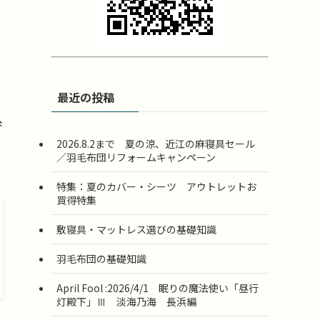
最近の投稿
糸
2026.8.2まで 夏の涼、近江の麻寝具セール
／羽毛布団リフォームキャンペーン
特集：夏のカバー・シーツ アウトレットお
買得特集
敷寝具・マットレス選びの基礎知識
羽毛布団の基礎知識
April Fool :2026/4/1 眠りの魔法使い「昼行
灯殿下」Ⅲ 淡海乃海 長浜編