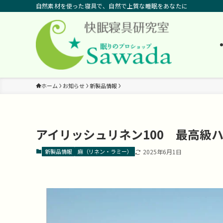
自然素材を使った寝具で、自然で上質な睡眠をあなたに
ホーム
お知らせ
新製品情報
アイリッシュリネン100 最高級
新製品情報
麻（リネン・ラミー）
2025年6月1日