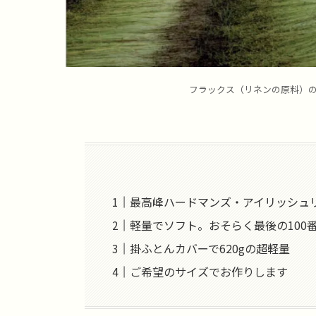
フラックス（リネンの原料）の刈り取
最高峰ハードマンズ・アイリッシュリ
軽量でソフト。おそらく最後の100
掛ふとんカバーで620gの超軽量
ご希望のサイズでお作りします