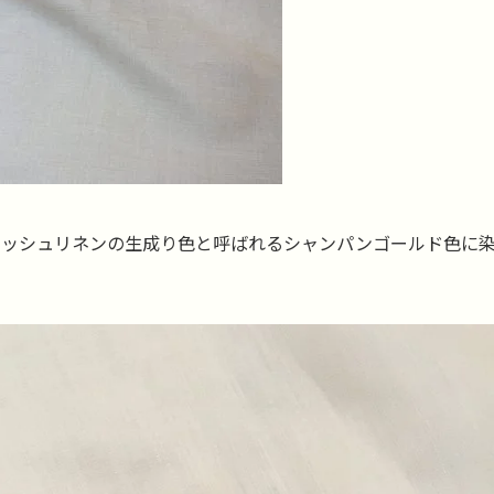
リッシュリネンの生成り色と呼ばれるシャンパンゴールド色に