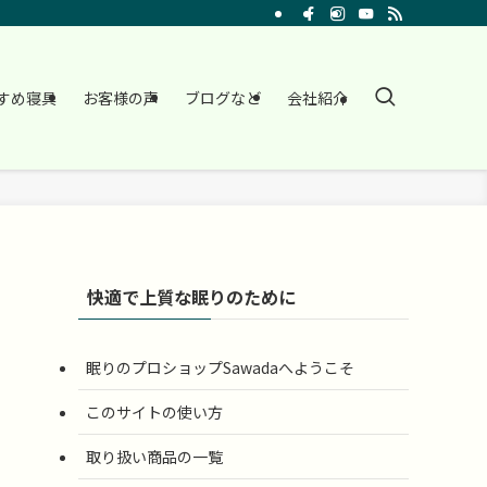
すめ寝具
お客様の声
ブログなど
会社紹介
快適で上質な眠りのために
眠りのプロショップSawadaへようこそ
このサイトの使い方
取り扱い商品の一覧