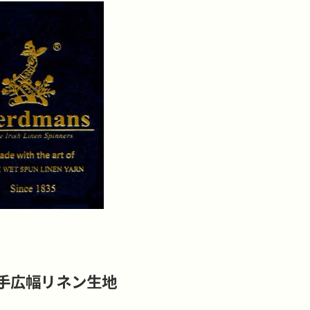
番手広幅リネン生地