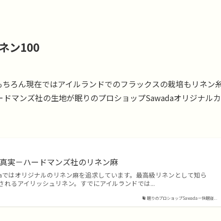
ン100
もちろん現在ではアイルランドでのフラックスの栽培もリネン
ドマンズ社の生地が眠りのプロショップSawadaオリジナルカ
の真実－ハードマンズ社のリネン麻
adaではオリジナルのリネン麻を追求しています。最高級リネンとして知ら
れるアイリッシュリネン。すでにアイルランドでは...
眠りのプロショップSawada－快眠寝...