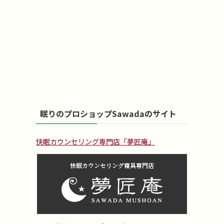
眠りのプロショップSawadaのサイト
快眠カウンセリング専門店「夢匠庵」