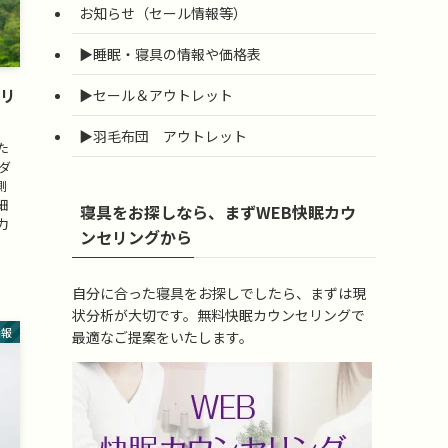
お知らせ（セール情報等）
▶睡眠・寝具の情報や価格表
オリ
▶セール＆アウトレット
▶羽毛布団 アウトレット
た
ダ
側
細
寝具をお探しなら、まずWEB快眠カウ
力
ンセリングから
自分に合った寝具をお探しでしたら、まずは現
状分析が大切です。無料快眠カウンセリングで
情報
最適なご提案をいたします。