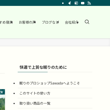
すめ寝具
お客様の声
ブログなど
会社紹介
快適で上質な眠りのために
眠りのプロショップSawadaへようこそ
一覧
このサイトの使い方
取り扱い商品の一覧