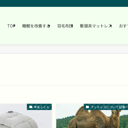
TOP
睡眠を改善する
羽毛布団
敷寝具マットレス
おす
羊毛ふとん
マットレスについて記事