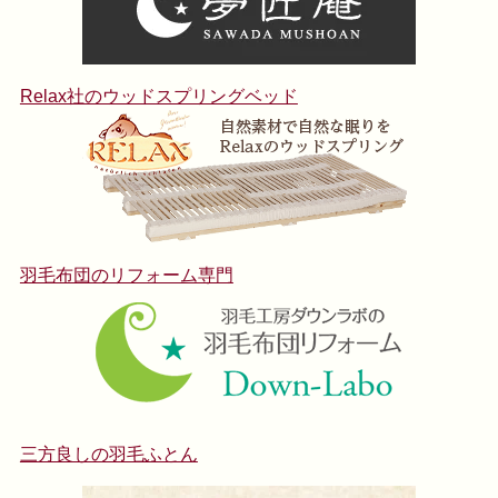
Relax社のウッドスプリングベッド
羽毛布団のリフォーム専門
三方良しの羽毛ふとん