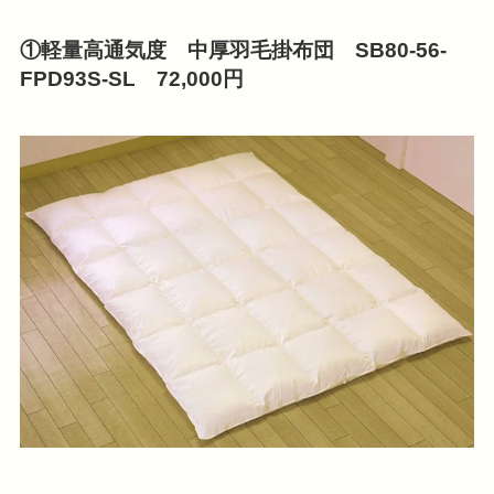
①軽量高通気度 中厚羽毛掛布団 SB80-56-
FPD93S-SL 72,000円