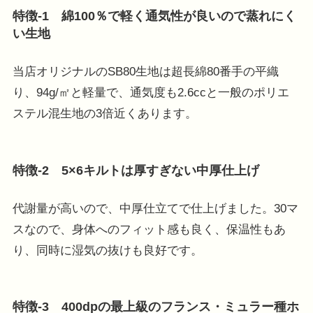
特徴-1 綿100％で軽く通気性が良いので蒸れにく
い生地
当店オリジナルのSB80生地は超長綿80番手の平織
り、94g/㎡と軽量で、通気度も2.6ccと一般のポリエ
ステル混生地の3倍近くあります。
特徴-2 5×6キルトは厚すぎない中厚仕上げ
代謝量が高いので、中厚仕立てで仕上げました。30マ
スなので、身体へのフィット感も良く、保温性もあ
り、同時に湿気の抜けも良好です。
特徴-3 400dpの最上級のフランス・ミュラー種ホ