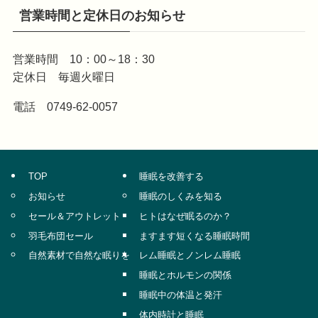
営業時間と定休日のお知らせ
営業時間 10：00～18：30
定休日 毎週火曜日
電話 0749-62-0057
TOP
睡眠を改善する
お知らせ
睡眠のしくみを知る
セール＆アウトレット
ヒトはなぜ眠るのか？
羽毛布団セール
ますます短くなる睡眠時間
自然素材で自然な眠りを
レム睡眠とノンレム睡眠
睡眠とホルモンの関係
睡眠中の体温と発汗
体内時計と睡眠