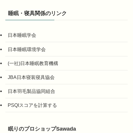
睡眠・寝具関係のリンク
日本睡眠学会
日本睡眠環境学会
(一社)日本睡眠教育機構
JBA日本寝装寝具協会
日本羽毛製品協同組合
PSQIスコアを計算する
眠りのプロショップSawada