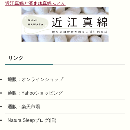
近江真綿と濱まゆ真綿ふとん
リンク
通販：オンラインショップ
通販：Yahooショッピング
通販：楽天市場
NaturalSleepブログ(旧)