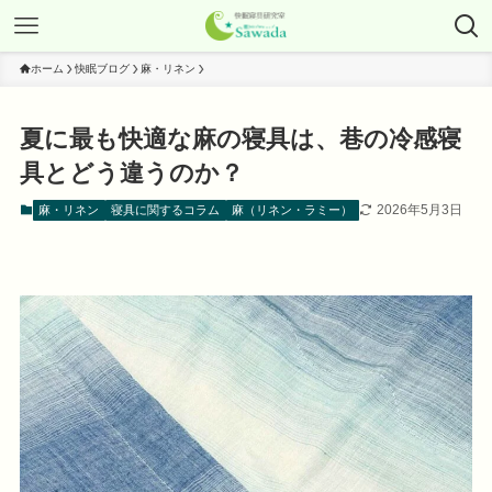
ホーム
快眠ブログ
麻・リネン
夏に最も快適な麻の寝具は、巷の冷感寝
具とどう違うのか？
2026年5月3日
麻・リネン
寝具に関するコラム
麻（リネン・ラミー）