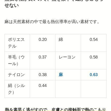
せない
麻は天然素材の中で最も熱伝導率が高い素材です。
ポリエス
0.20
綿
0.54
テル
羊毛（ウ
0.37
レーヨン
0.58
ール）
ナイロン
0.38
麻
0.63
絹（シル
0.44
ク）
熱を素早く逃がすので、皮膚との接触面で熱のこもり