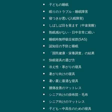
子どもの睡眠
眠りのトラブル－睡眠障害
寝つきが悪い(入眠障害)
しばしば目を覚ます（中途覚醒）
熟眠感がない・日中非常に眠い
睡眠時無呼吸症候群(SAS)
認知症の予防と睡眠
「国民健康・栄養調査」の結果
快眠寝具の選び方
冷え性・寒がりの寝具
暑がり向けの寝具
暑い夏に最適な寝具
腰痛改善のマットレス
シニア向けの掛布団・毛布
シニア向けのマットレス
子ども～中高生のための寝具