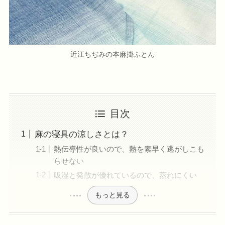
近江ちぢみの本麻掛ふとん
目次
麻の寝具の涼しさとは？
熱伝導性が良いので、熱を素早く逃がしこも
らせない
吸湿と発散が優れているので、蒸れにくい
もっと見る