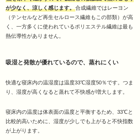
が少なく、涼しく感じます。
合成繊維ではレーヨン
（テンセルなど再生セルロース繊維もこの部類）が高
く、一方多くに使われているポリエステル繊維は最も
熱伝導性がありません。
吸湿と発散が優れているので、蒸れにくい
快適な寝床内の温湿度は温度33℃湿度50％です。つま
り、湿度が高くなると蒸れて不快感が増大します。
寝床内の温度は体表面の温度と平衡するため、33℃と
比較的高いために、湿度が少しでも上がると不快指数
が上がります。