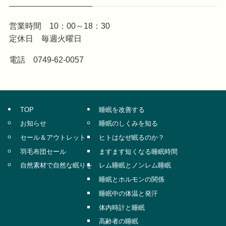
営業時間 10：00～18：30
定休日 毎週火曜日
電話 0749-62-0057
TOP
睡眠を改善する
お知らせ
睡眠のしくみを知る
セール＆アウトレット
ヒトはなぜ眠るのか？
羽毛布団セール
ますます短くなる睡眠時間
自然素材で自然な眠りを
レム睡眠とノンレム睡眠
睡眠とホルモンの関係
睡眠中の体温と発汗
体内時計と睡眠
高齢者の睡眠