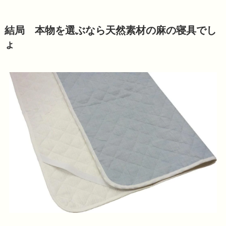
結局 本物を選ぶなら天然素材の麻の寝具でし
ょ