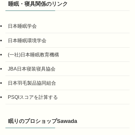
睡眠・寝具関係のリンク
日本睡眠学会
日本睡眠環境学会
(一社)日本睡眠教育機構
JBA日本寝装寝具協会
日本羽毛製品協同組合
PSQIスコアを計算する
眠りのプロショップSawada