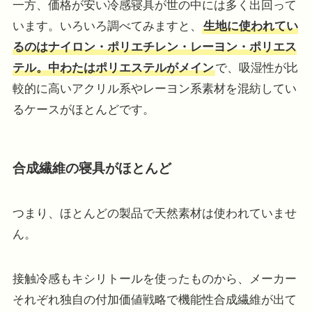
一方、価格が安い冷感寝具が世の中には多く出回って
います。いろいろ調べてみますと、
生地に使われてい
るのはナイロン・ポリエチレン・レーヨン・ポリエス
テル。中わたはポリエステルがメイン
で、吸湿性が比
較的に高いアクリル系やレーヨン系素材を混紡してい
るケースがほとんどです。
合成繊維の寝具がほとんど
つまり、ほとんどの製品で天然素材は使われていませ
ん。
接触冷感もキシリトールを使ったものから、メーカー
それぞれ独自の付加価値戦略で機能性合成繊維が出て