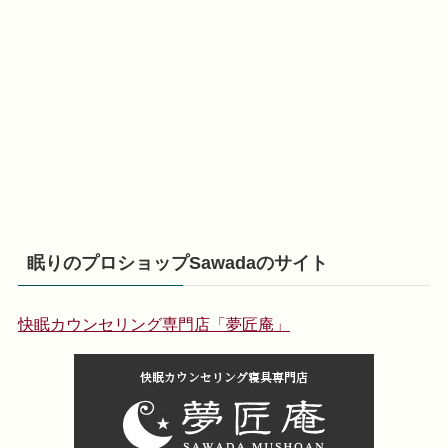
眠りのプロショップSawadaのサイト
快眠カウンセリング専門店「夢匠庵」