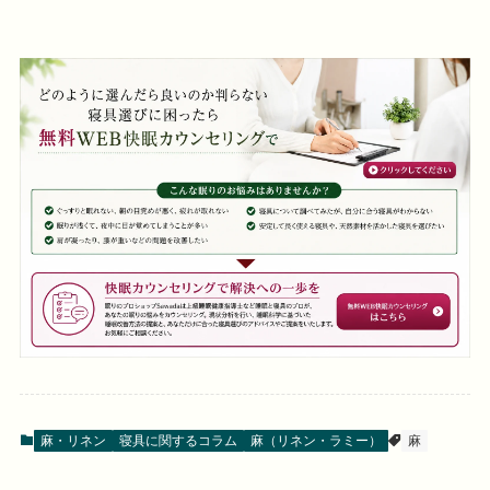
麻・リネン
寝具に関するコラム
麻（リネン・ラミー）
麻