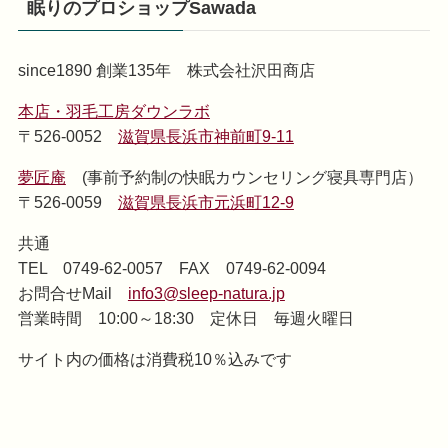
眠りのプロショップSawada
since1890 創業135年 株式会社沢田商店
本店・羽毛工房ダウンラボ
〒526-0052
滋賀県長浜市神前町9-11
夢匠庵
(事前予約制の快眠カウンセリング寝具専門店）
〒526-0059
滋賀県長浜市元浜町12-9
共通
TEL 0749-62-0057 FAX 0749-62-0094
お問合せMail
info3@sleep-natura.jp
営業時間 10:00～18:30 定休日 毎週火曜日
サイト内の価格は消費税10％込みです