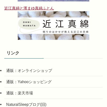
近江真綿と濱まゆ真綿ふとん
リンク
通販：オンラインショップ
通販：Yahooショッピング
通販：楽天市場
NaturalSleepブログ(旧)