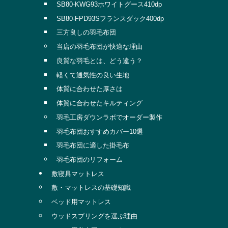
SB80-KWG93ホワイトグース410dp
SB80-FPD93Sフランスダック400dp
三方良しの羽毛布団
当店の羽毛布団が快適な理由
良質な羽毛とは、どう違う？
軽くて通気性の良い生地
体質に合わせた厚さは
体質に合わせたキルティング
羽毛工房ダウンラボでオーダー製作
羽毛布団おすすめカバー10選
羽毛布団に適した掛毛布
羽毛布団のリフォーム
敷寝具マットレス
敷・マットレスの基礎知識
ベッド用マットレス
ウッドスプリングを選ぶ理由