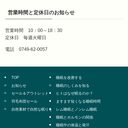
営業時間と定休日のお知らせ
営業時間 10：00～18：30
定休日 毎週火曜日
電話 0749-62-0057
TOP
睡眠を改善する
お知らせ
睡眠のしくみを知る
セール＆アウトレット
ヒトはなぜ眠るのか？
羽毛布団セール
ますます短くなる睡眠時間
自然素材で自然な眠りを
レム睡眠とノンレム睡眠
睡眠とホルモンの関係
睡眠中の体温と発汗