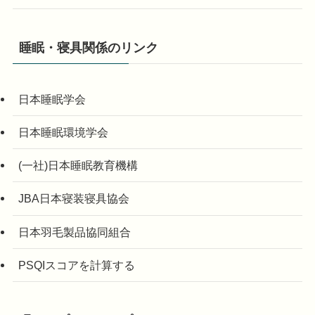
睡眠・寝具関係のリンク
日本睡眠学会
日本睡眠環境学会
(一社)日本睡眠教育機構
JBA日本寝装寝具協会
日本羽毛製品協同組合
PSQIスコアを計算する