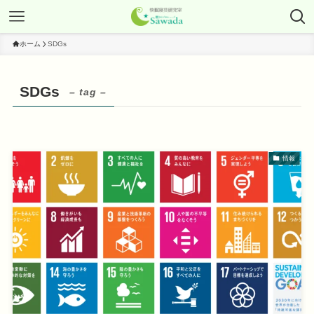
ホーム
SDGs
SDGs
– tag –
情報