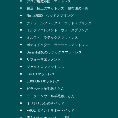
フロア用敷布団・マットレス
厳選：極上のマットレス・敷布団の一覧
Relax2000 ウッドスプリング
ナチュールフレックス ウッドスプリング
ミルフィエレメント ウッドスプリング
ミルフィ ラテックスマットレス
ボディドクター ラテックスマットレス
Buran1硬めのラテックスマットレス
リフォーマエレメント
ジェルトロンマットレス
FACETマットレス
LUXFORTマットレス
ビラベック羊毛敷ふとん
ラ・クーンウール羊毛敷ふとん
オリジナルひのきベッド
FROLIポイントサポートベッド
店主おすすめマットレス3選