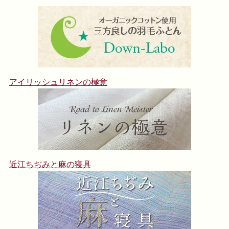
アイリッシュリネンの極意
近江ちぢみと麻の寝具