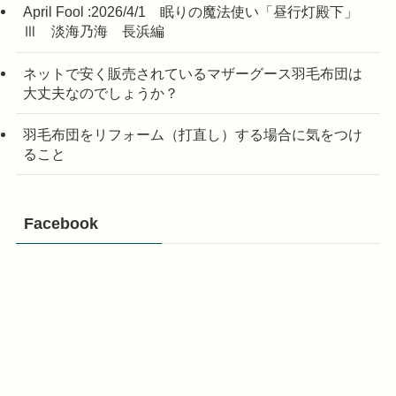
April Fool :2026/4/1 眠りの魔法使い「昼行灯殿下」
Ⅲ 淡海乃海 長浜編
ネットで安く販売されているマザーグース羽毛布団は
大丈夫なのでしょうか？
羽毛布団をリフォーム（打直し）する場合に気をつけ
ること
Facebook