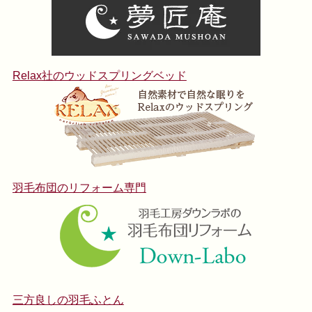
Relax社のウッドスプリングベッド
羽毛布団のリフォーム専門
三方良しの羽毛ふとん