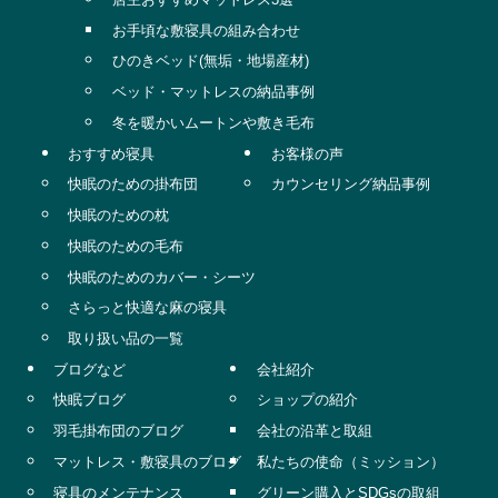
お手頃な敷寝具の組み合わせ
ひのきベッド(無垢・地場産材)
ベッド・マットレスの納品事例
冬を暖かいムートンや敷き毛布
おすすめ寝具
お客様の声
快眠のための掛布団
カウンセリング納品事例
快眠のための枕
快眠のための毛布
快眠のためのカバー・シーツ
さらっと快適な麻の寝具
取り扱い品の一覧
ブログなど
会社紹介
快眠ブログ
ショップの紹介
羽毛掛布団のブログ
会社の沿革と取組
マットレス・敷寝具のブログ
私たちの使命（ミッション）
寝具のメンテナンス
グリーン購入とSDGsの取組