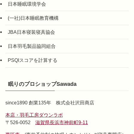
日本睡眠環境学会
(一社)日本睡眠教育機構
JBA日本寝装寝具協会
日本羽毛製品協同組合
PSQIスコアを計算する
眠りのプロショップSawada
since1890 創業135年 株式会社沢田商店
本店・羽毛工房ダウンラボ
〒526-0052
滋賀県長浜市神前町9-11