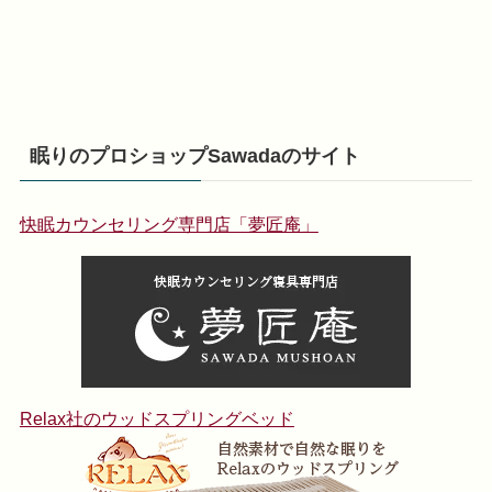
眠りのプロショップSawadaのサイト
快眠カウンセリング専門店「夢匠庵」
Relax社のウッドスプリングベッド