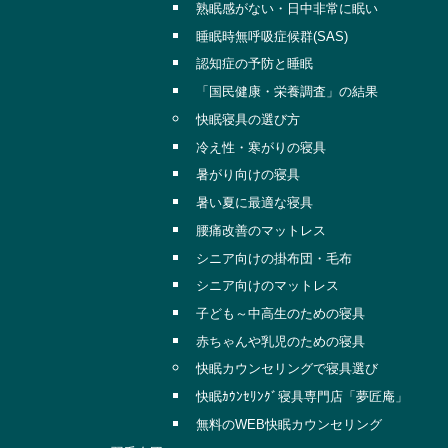
熟眠感がない・日中非常に眠い
睡眠時無呼吸症候群(SAS)
認知症の予防と睡眠
「国民健康・栄養調査」の結果
快眠寝具の選び方
冷え性・寒がりの寝具
暑がり向けの寝具
暑い夏に最適な寝具
腰痛改善のマットレス
シニア向けの掛布団・毛布
シニア向けのマットレス
子ども～中高生のための寝具
赤ちゃんや乳児のための寝具
快眠カウンセリングで寝具選び
快眠ｶｳﾝｾﾘﾝｸﾞ寝具専門店「夢匠庵」
無料のWEB快眠カウンセリング