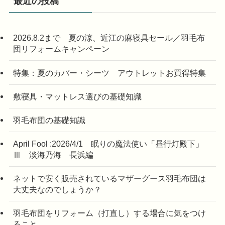
最近の投稿
2026.8.2まで 夏の涼、近江の麻寝具セール／羽毛布
団リフォームキャンペーン
特集：夏のカバー・シーツ アウトレットお買得特集
敷寝具・マットレス選びの基礎知識
羽毛布団の基礎知識
April Fool :2026/4/1 眠りの魔法使い「昼行灯殿下」
Ⅲ 淡海乃海 長浜編
ネットで安く販売されているマザーグース羽毛布団は
大丈夫なのでしょうか？
羽毛布団をリフォーム（打直し）する場合に気をつけ
ること