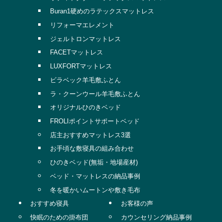
Buran1硬めのラテックスマットレス
リフォーマエレメント
ジェルトロンマットレス
FACETマットレス
LUXFORTマットレス
ビラベック羊毛敷ふとん
ラ・クーンウール羊毛敷ふとん
オリジナルひのきベッド
FROLIポイントサポートベッド
店主おすすめマットレス3選
お手頃な敷寝具の組み合わせ
ひのきベッド(無垢・地場産材)
ベッド・マットレスの納品事例
冬を暖かいムートンや敷き毛布
おすすめ寝具
お客様の声
快眠のための掛布団
カウンセリング納品事例