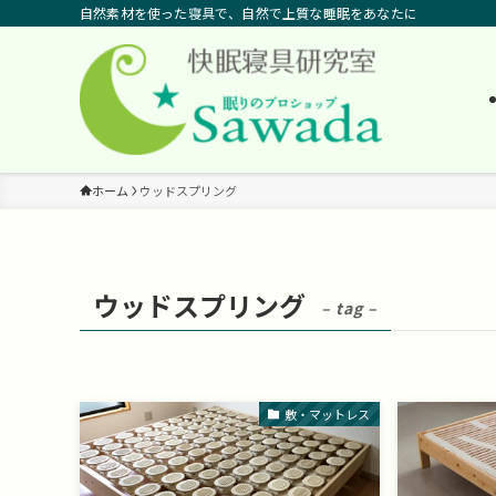
自然素材を使った寝具で、自然で上質な睡眠をあなたに
ホーム
ウッドスプリング
ウッドスプリング
– tag –
敷・マットレス