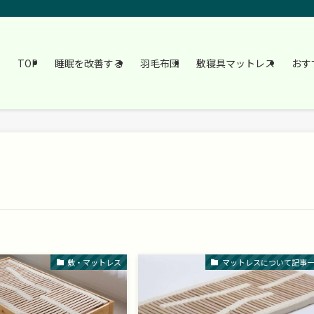
TOP
睡眠を改善する
羽毛布団
敷寝具マットレス
おす
敷・マットレス
マットレスについて記事