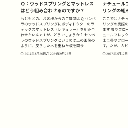
Ｑ：ウッドスプリングとマットレス
ナチュール
はどう組み合わせるのですか？
リングの組
もともとの、お客様からのご質問は Q:センベ
ここではナチ
ラのウッドスプリングにボディドクターのラ
リングの実際
テックスマットレス（レギュラー）を組み合
ます 畳やフロ
わせたいんですが、どうでしょうか？ センベ
ュールフレッ
ラのウッドスプリングというのは上の画像の
まま畳やフロ
ように、反らした木を重ねた板を両サ...
す。ただ、カビ
2017年3月20日
2024年9月28日
2017年2月12日