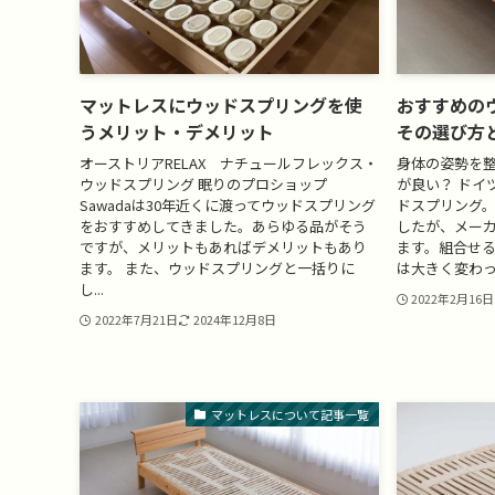
マットレスにウッドスプリングを使
おすすめの
うメリット・デメリット
その選び方
オーストリアRELAX ナチュールフレックス・
身体の姿勢を
ウッドスプリング 眠りのプロショップ
が良い？ ドイ
Sawadaは30年近くに渡ってウッドスプリング
ドスプリング
をおすすめしてきました。あらゆる品がそう
したが、メー
ですが、メリットもあればデメリットもあり
ます。組合せ
ます。 また、ウッドスプリングと一括りに
は大きく変わっ
し...
2022年2月16日
2022年7月21日
2024年12月8日
マットレスについて記事一覧