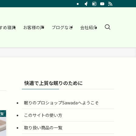
すめ寝具
お客様の声
ブログなど
会社紹介
快適で上質な眠りのために
眠りのプロショップSawadaへようこそ
一覧
このサイトの使い方
取り扱い商品の一覧