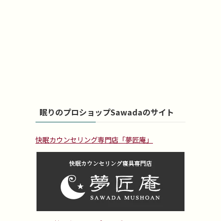
眠りのプロショップSawadaのサイト
快眠カウンセリング専門店「夢匠庵」