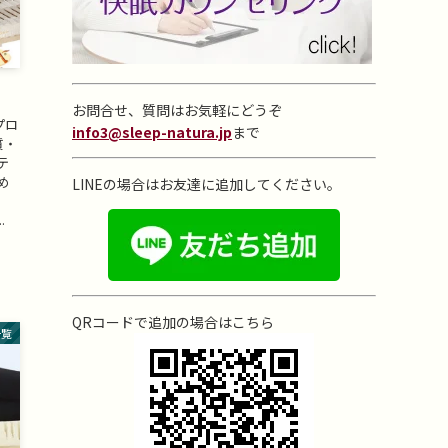
お問合せ、質問はお気軽にどうぞ
プロ
info3@sleep-natura.jp
まで
質・
テ
め
LINEの場合はお友達に追加してください。
.
QRコードで追加の場合はこちら
一覧