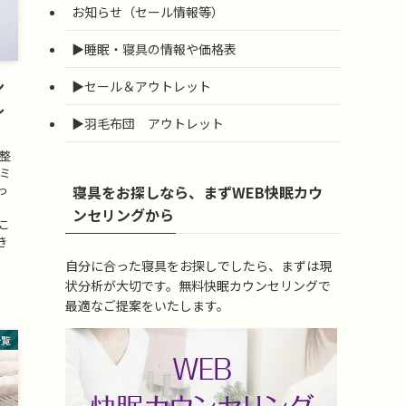
お知らせ（セール情報等）
▶睡眠・寝具の情報や価格表
ン
▶セール＆アウトレット
ル
▶羽毛布団 アウトレット
整
ミ
っ
寝具をお探しなら、まずWEB快眠カウ
ンセリングから
 こ
き
自分に合った寝具をお探しでしたら、まずは現
状分析が大切です。無料快眠カウンセリングで
最適なご提案をいたします。
一覧