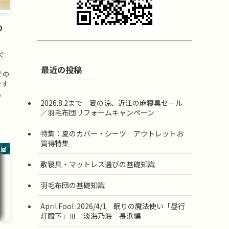
の
ぐ
最近の投稿
その
です
。
2026.8.2まで 夏の涼、近江の麻寝具セール
／羽毛布団リフォームキャンペーン
特集：夏のカバー・シーツ アウトレットお
買得特集
部屋
敷寝具・マットレス選びの基礎知識
羽毛布団の基礎知識
April Fool :2026/4/1 眠りの魔法使い「昼行
灯殿下」Ⅲ 淡海乃海 長浜編